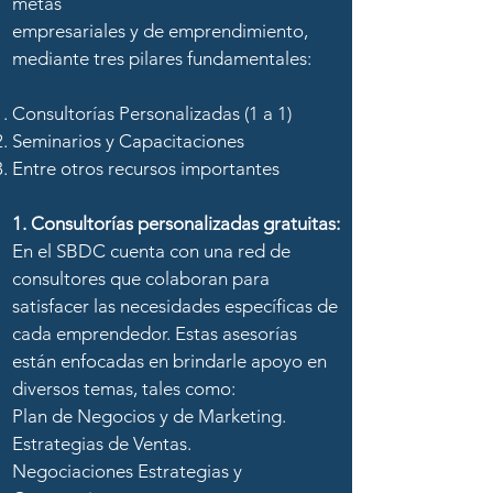
metas
empresariales y de emprendimiento,
mediante tres pilares fundamentales:
Consultorías Personalizadas (1 a 1)
Seminarios y Capacitaciones
Entre otros recursos importantes
1. Consultorías personalizadas gratuitas:
En el SBDC cuenta con una red de
consultores que colaboran para
satisfacer las necesidades específicas de
cada emprendedor. Estas asesorías
están enfocadas en brindarle apoyo en
diversos temas, tales como:
Plan de Negocios y de Marketing.
Estrategias de Ventas.
Negociaciones Estrategias y